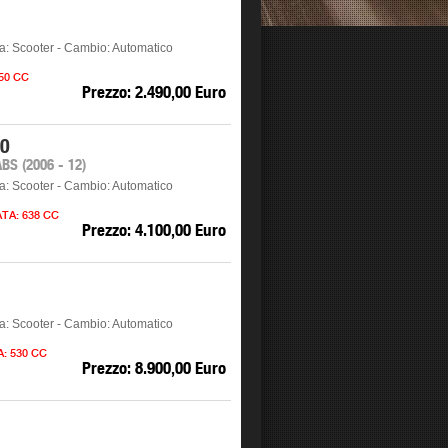
ia: Scooter - Cambio: Automatico
 50 CC
Prezzo: 2.490,00 Euro
50
S (2006 - 12)
ia: Scooter - Cambio: Automatico
ATA: 638 CC
Prezzo: 4.100,00 Euro
ia: Scooter - Cambio: Automatico
A: 530 CC
Prezzo: 8.900,00 Euro