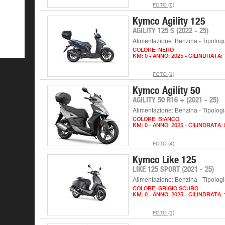
FOTO (0)
Kymco Agility 125
AGILITY 125 S (2022 - 25)
Alimentazione: Benzina - Tipolog
COLORE: NERO
KM: 0 - ANNO: 2025 - CILINDRATA:
FOTO (1)
Kymco Agility 50
AGILITY 50 R16 + (2021 - 25)
Alimentazione: Benzina - Tipolog
COLORE: BIANCO
KM: 0 - ANNO: 2025 - CILINDRATA:
FOTO (4)
Kymco Like 125
LIKE 125 SPORT (2021 - 25)
Alimentazione: Benzina - Tipolog
COLORE: GRIGIO SCURO
KM: 0 - ANNO: 2025 - CILINDRATA:
FOTO (1)