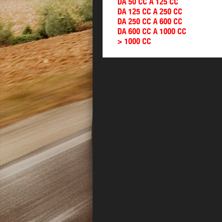
DA 50 CC A 125 CC
DA 125 CC A 250 CC
DA 250 CC A 600 CC
DA 600 CC A 1000 CC
> 1000 CC