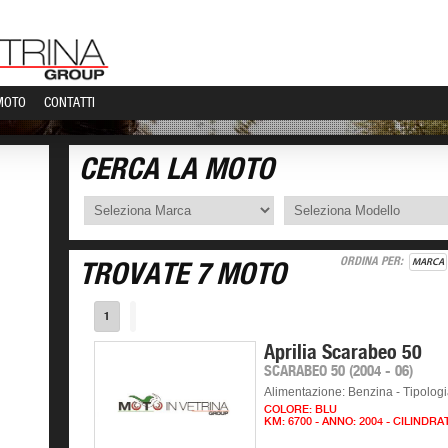
MOTO
CONTATTI
CERCA LA MOTO
ORDINA PER:
MARCA
TROVATE 7 MOTO
1
Aprilia Scarabeo 50
SCARABEO 50 (2004 - 06)
Alimentazione: Benzina - Tipolog
COLORE: BLU
KM: 6700 - ANNO: 2004 - CILINDRA