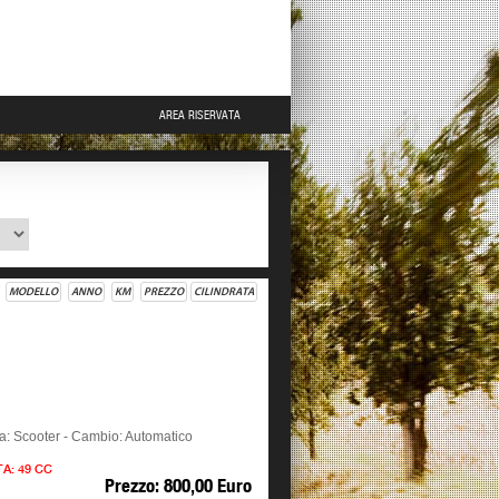
AREA RISERVATA
MODELLO
ANNO
KM
PREZZO
CILINDRATA
ia: Scooter - Cambio: Automatico
TA: 49 CC
Prezzo: 800,00 Euro