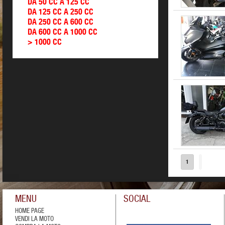
DA 50 CC A 125 CC
DA 125 CC A 250 CC
DA 250 CC A 600 CC
DA 600 CC A 1000 CC
> 1000 CC
1
MENU
SOCIAL
HOME PAGE
VENDI LA MOTO